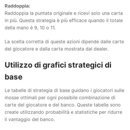
Raddoppia:
Raddoppia la puntata originale e ricevi solo una carta
in più. Questa strategia è più efficace quando il totale
della mano è 9, 10 o 11.
La scelta corretta di queste azioni dipende dalle carte
del giocatore e dalla carta mostrata dal dealer.
Utilizzo di grafici strategici di
base
Le tabelle di strategia di base guidano i giocatori sulle
mosse ottimali per ogni possibile combinazione di
carte del giocatore e del banco. Queste tabelle sono
create utilizzando probabilità e statistiche per ridurre
il vantaggio del banco.