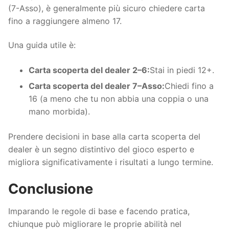
(7-Asso), è generalmente più sicuro chiedere carta
fino a raggiungere almeno 17.
Una guida utile è:
Carta scoperta del dealer 2–6:
Stai in piedi 12+.
Carta scoperta del dealer 7–Asso:
Chiedi fino a
16 (a meno che tu non abbia una coppia o una
mano morbida).
Prendere decisioni in base alla carta scoperta del
dealer è un segno distintivo del gioco esperto e
migliora significativamente i risultati a lungo termine.
Conclusione
Imparando le regole di base e facendo pratica,
chiunque può migliorare le proprie abilità nel