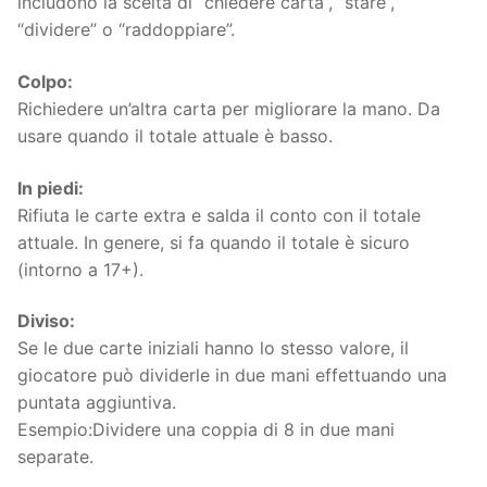
includono la scelta di “chiedere carta”, “stare”,
“dividere” o “raddoppiare”.
Colpo:
Richiedere un’altra carta per migliorare la mano. Da
usare quando il totale attuale è basso.
In piedi:
Rifiuta le carte extra e salda il conto con il totale
attuale. In genere, si fa quando il totale è sicuro
(intorno a 17+).
Diviso:
Se le due carte iniziali hanno lo stesso valore, il
giocatore può dividerle in due mani effettuando una
puntata aggiuntiva.
Esempio:
Dividere una coppia di 8 in due mani
separate.